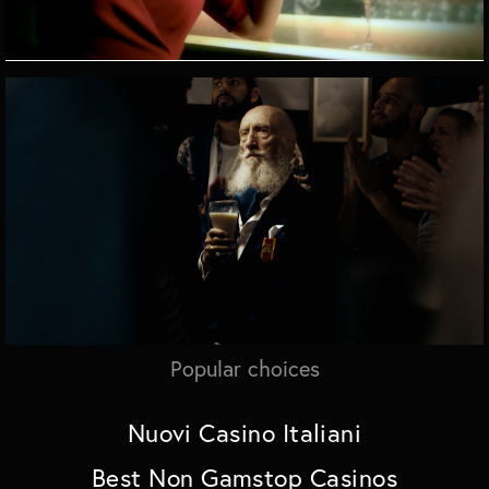
TOM
CARTY
Popular choices
Nuovi Casino Italiani
Best Non Gamstop Casinos